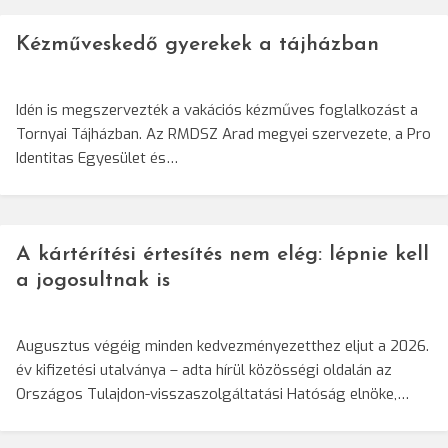
Kézműveskedő gyerekek a tájházban
Idén is megszervezték a vakációs kézműves foglalkozást a
Tornyai Tájházban. Az RMDSZ Arad megyei szervezete, a Pro
Identitas Egyesület és…
A kártérítési értesítés nem elég: lépnie kell
a jogosultnak is
Augusztus végéig minden kedvezményezetthez eljut a 2026.
év kifizetési utalványa – adta hírül közösségi oldalán az
Országos Tulajdon-visszaszolgáltatási Hatóság elnöke,…