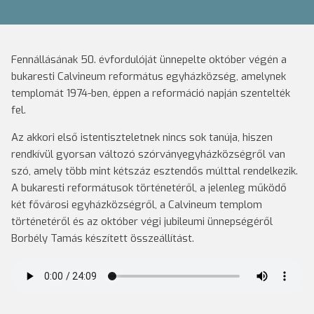
Fennállásának 50. évfordulóját ünnepelte október végén a
bukaresti Calvineum református egyházközség, amelynek
templomát 1974-ben, éppen a reformáció napján szentelték
fel.
Az akkori első istentiszteletnek nincs sok tanúja, hiszen
rendkívül gyorsan változó szórványegyházközségről van
szó, amely több mint kétszáz esztendős múlttal rendelkezik.
A bukaresti reformátusok történetéről, a jelenleg működő
két fővárosi egyházközségről, a Calvineum templom
történetéről és az október végi jubileumi ünnepségéről
Borbély Tamás készített összeállítást.