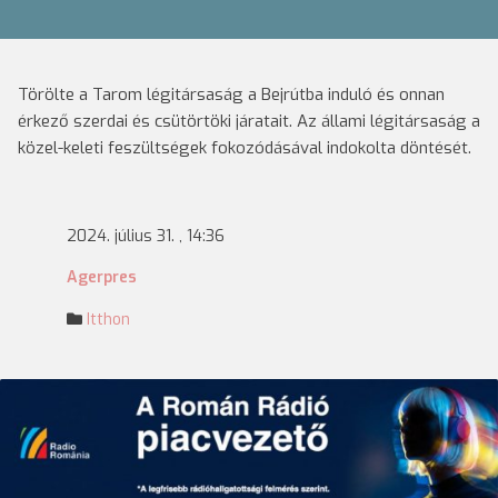
Törölte a Tarom légitársaság a Bejrútba induló és onnan
érkező szerdai és csütörtöki járatait. Az állami légitársaság a
közel-keleti feszültségek fokozódásával indokolta döntését.
2024. július 31. , 14:36
Agerpres
Itthon