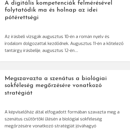
A digitális kompetenciák felmérésével
folytatódik ma és holnap az idei
pótérettségi
Az írásbeli vizsgák augusztus 10-én a román nyelv és
irodalom dolgozattal kezdődnek. Augusztus 11-én a kötelező
tantárgy írásbelije, augusztus 12-én…
Megszavazta a szenátus a biológiai
sokféleség megőrzésére vonatkozó
stratégiát
A képviselőház által elfogadott formában szavazta meg a
szenátus csütörtöki ülésén a biológiai sokféleség
megőrzésére vonatkozó stratégiát jóváhagyó