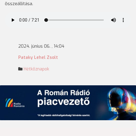
összeállítása.
2024. június 06. , 14:04
Pataky Lehel Zsolt
Hétköznapok