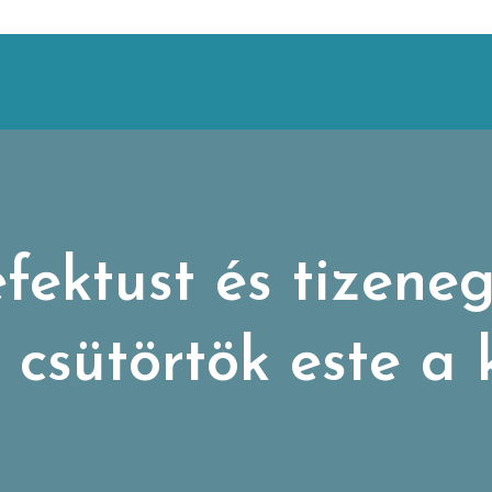
fektust és tizeneg
e csütörtök este 