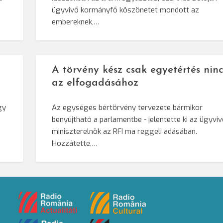
ügyvivő kormányfő köszönetet mondott az
embereknek,…
A törvény kész csak egyetértés ninc
az elfogadásához
gy
Az egységes bértörvény tervezete bármikor
benyújtható a parlamentbe - jelentette ki az ügyvi
miniszterelnök az RFI ma reggeli adásában.
Hozzátette,…