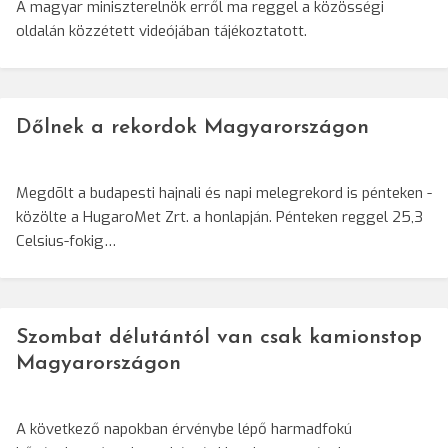
A magyar miniszterelnök erről ma reggel a közösségi
oldalán közzétett videójában tájékoztatott.
Dőlnek a rekordok Magyarországon
Megdõlt a budapesti hajnali és napi melegrekord is pénteken -
közölte a HugaroMet Zrt. a honlapján. Pénteken reggel 25,3
Celsius-fokig…
Szombat délutántól van csak kamionstop
Magyarországon
A következő napokban érvénybe lépő harmadfokú