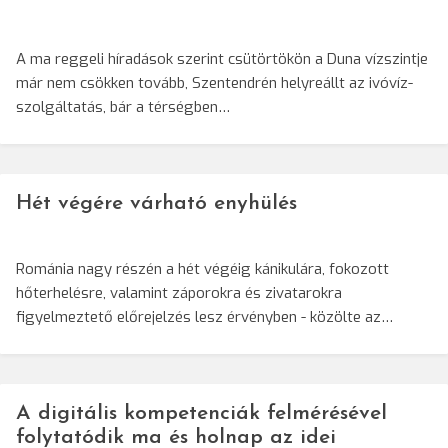
A ma reggeli híradások szerint csütörtökön a Duna vízszintje
már nem csökken tovább, Szentendrén helyreállt az ivóvíz-
szolgáltatás, bár a térségben…
Hét végére várható enyhülés
Románia nagy részén a hét végéig kánikulára, fokozott
hőterhelésre, valamint záporokra és zivatarokra
figyelmeztető előrejelzés lesz érvényben - közölte az…
A digitális kompetenciák felmérésével
folytatódik ma és holnap az idei