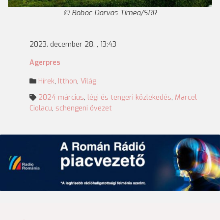
Boboc-Darvas Tímea/SRR
2023. december 28. , 13:43
Agerpres
Hírek
,
Itthon
,
Világ
2024 március
,
légi és tengeri közlekedés
,
Marcel
Ciolacu
,
schengeni övezet