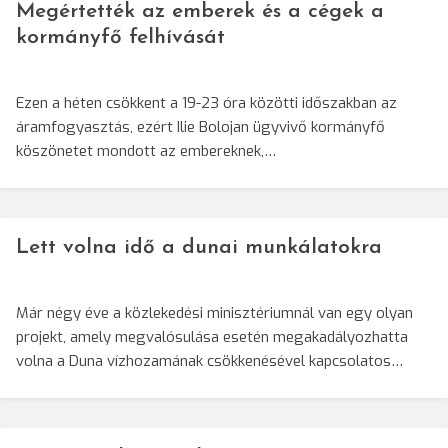
Megértették az emberek és a cégek a
kormányfő felhívását
Ezen a héten csökkent a 19-23 óra közötti időszakban az
áramfogyasztás, ezért Ilie Bolojan ügyvivő kormányfő
köszönetet mondott az embereknek,…
Lett volna idő a dunai munkálatokra
Már négy éve a közlekedési minisztériumnál van egy olyan
projekt, amely megvalósulása esetén megakadályozhatta
volna a Duna vízhozamának csökkenésével kapcsolatos…