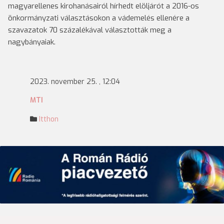
magyarellenes kirohanásairól hírhedt elöljárót a 2016-os
önkormányzati választásokon a vádemelés ellenére a
szavazatok 70 százalékával választották meg a
nagybányaiak.
2023. november 25. , 12:04
MTI
Itthon