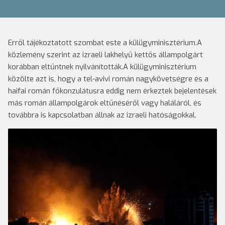
Erről tájékoztatott szombat este a külügyminisztérium.A
közlemény szerint az izraeli lakhelyű kettős állampolgárt
korábban eltűntnek nyilvánították.A külügyminisztérium
közölte azt is, hogy a tel-avivi román nagykövetségre és a
haifai román főkonzulátusra eddig nem érkeztek bejelentések
más román állampolgárok eltűnéséről vagy haláláról, és
továbbra is kapcsolatban állnak az izraeli hatóságokkal.