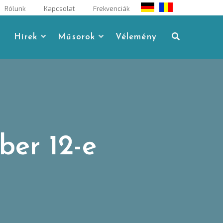
Rólunk
Kapcsolat
Frekvenciák
Hírek
Műsorok
Vélemény
ber 12-e