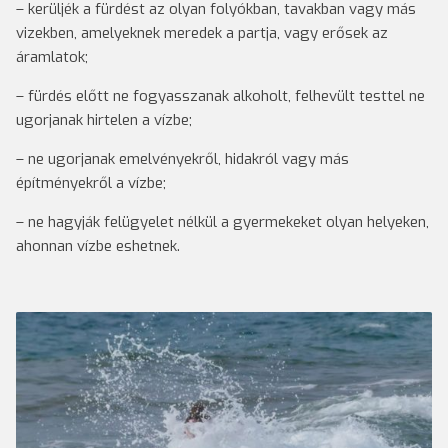
– kerüljék a fürdést az olyan folyókban, tavakban vagy más
vizekben, amelyeknek meredek a partja, vagy erősek az
áramlatok;
– fürdés előtt ne fogyasszanak alkoholt, felhevült testtel ne
ugorjanak hirtelen a vízbe;
– ne ugorjanak emelvényekről, hidakról vagy más
építményekről a vízbe;
– ne hagyják felügyelet nélkül a gyermekeket olyan helyeken,
ahonnan vízbe eshetnek.