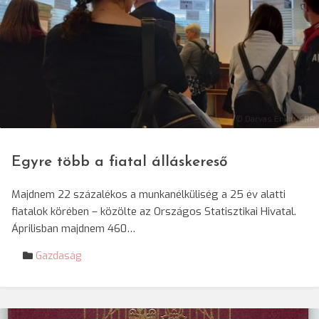
© Darvas Enikő/SRR
Egyre több a fiatal álláskereső
Majdnem 22 százalékos a munkanélküliség a 25 év alatti
fiatalok körében – közölte az Országos Statisztikai Hivatal.
Áprilisban majdnem 460…
Gazdaság