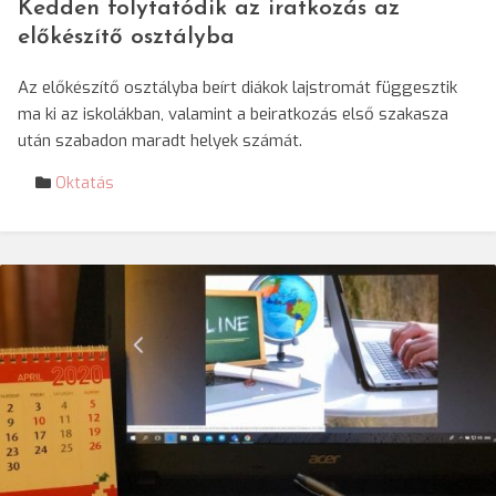
Kedden folytatódik az iratkozás az
előkészítő osztályba
Az előkészítő osztályba beírt diákok lajstromát függesztik
ma ki az iskolákban, valamint a beiratkozás első szakasza
után szabadon maradt helyek számát.
Oktatás