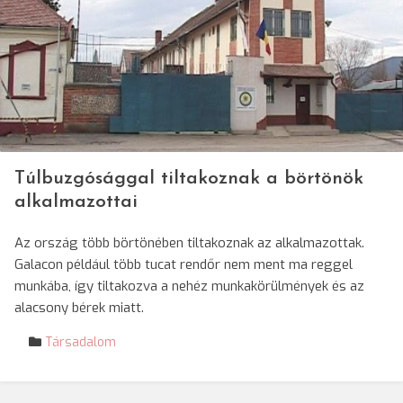
Túlbuzgósággal tiltakoznak a börtönök
alkalmazottai
Az ország több börtönében tiltakoznak az alkalmazottak.
Galacon például több tucat rendőr nem ment ma reggel
munkába, így tiltakozva a nehéz munkakörülmények és az
alacsony bérek miatt.
Társadalom