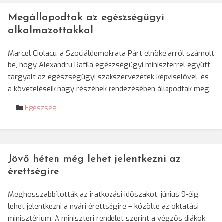
Megállapodtak az egészségügyi
alkalmazottakkal
Marcel Ciolacu, a Szociáldemokrata Párt elnöke arról számolt
be, hogy Alexandru Rafila egészségügyi miniszterrel együtt
tárgyalt az egészségügyi szakszervezetek képviselővel, és
a követeléseik nagy részének rendezésében állapodtak meg.
Egészség
Jövő héten még lehet jelentkezni az
érettségire
Meghosszabbították az iratkozási időszakot, június 9-éig
lehet jelentkezni a nyári érettségire – közölte az oktatási
minisztérium. A miniszteri rendelet szerint a végzős diákok