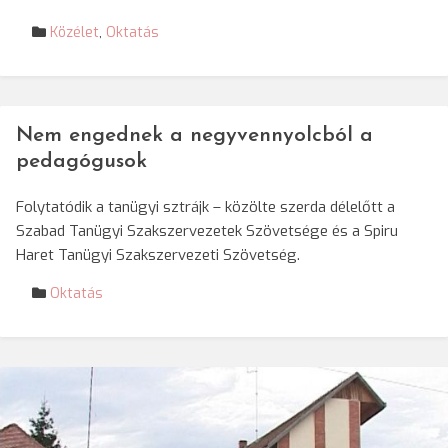
Közélet
,
Oktatás
Nem engednek a negyvennyolcból a
pedagógusok
Folytatódik a tanügyi sztrájk – közölte szerda délelőtt a
Szabad Tanügyi Szakszervezetek Szövetsége és a Spiru
Haret Tanügyi Szakszervezeti Szövetség.
Oktatás