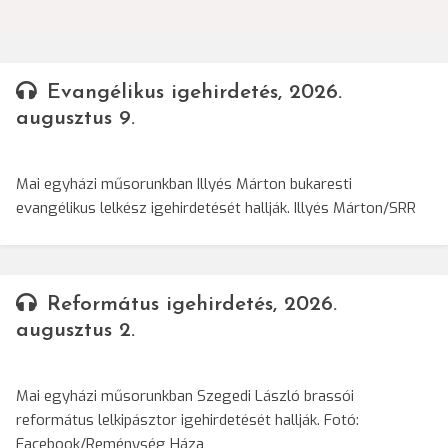
navigáció
Evangélikus igehirdetés, 2026.
augusztus 9.
Mai egyházi műsorunkban Illyés Márton bukaresti
evangélikus lelkész igehirdetését hallják. Illyés Márton/SRR
Református igehirdetés, 2026.
augusztus 2.
Mai egyházi műsorunkban Szegedi László brassói
református lelkipásztor igehirdetését hallják. Fotó:
Facebook/Reménység Háza