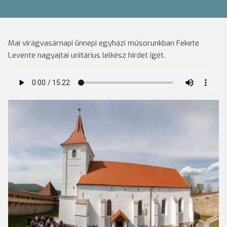
Mai virágvasárnapi ünnepi egyházi műsorunkban Fekete
Levente nagyajtai unitárius lelkész hirdet igét.