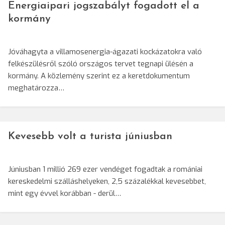
Energiaipari jogszabályt fogadott el a
kormány
Jóváhagyta a villamosenergia-ágazati kockázatokra való
felkészülésről szóló országos tervet tegnapi ülésén a
kormány. A közlemény szerint ez a keretdokumentum
meghatározza…
Kevesebb volt a turista júniusban
Júniusban 1 millió 269 ezer vendéget fogadtak a romániai
kereskedelmi szálláshelyeken, 2,5 százalékkal kevesebbet,
mint egy évvel korábban - derül…