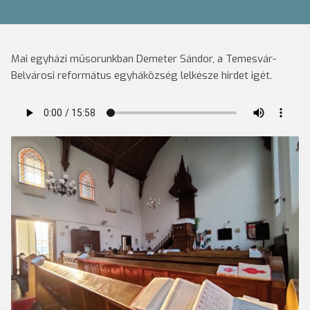
Mai egyházi műsorunkban Demeter Sándor, a Temesvár-
Belvárosi református egyháközség lelkésze hirdet igét.