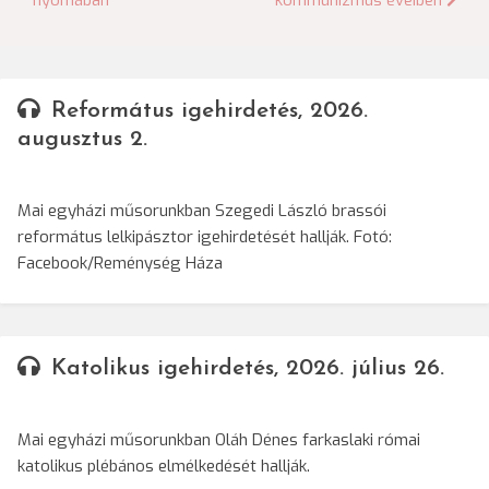
nyomában
kommunizmus éveiben
navigáció
Református igehirdetés, 2026.
augusztus 2.
Mai egyházi műsorunkban Szegedi László brassói
református lelkipásztor igehirdetését hallják. Fotó:
Facebook/Reménység Háza
Katolikus igehirdetés, 2026. július 26.
Mai egyházi műsorunkban Oláh Dénes farkaslaki római
katolikus plébános elmélkedését hallják.