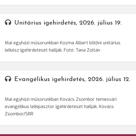
Unitárius igehirdetés, 2026. július 19.
Mai egyházi műsorunkban Kozma Albert bölöni unitárius
lelkész igehirdetését hallják. Fotó: Tana Zoltán
Evangélikus igehirdetés, 2026. július 12.
Mai egyházi műsorunkban Kovács Zsombor temesvári
evangélikus lelkipásztor igehirdetését hallják. Kovács
Zsombor/SRR