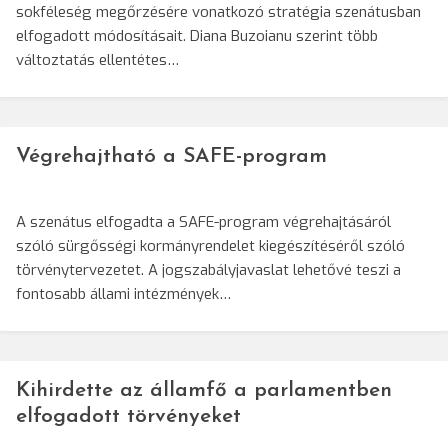
sokféleség megőrzésére vonatkozó stratégia szenátusban
elfogadott módosításait. Diana Buzoianu szerint több
változtatás ellentétes…
Végrehajtható a SAFE-program
A szenátus elfogadta a SAFE-program végrehajtásáról
szóló sürgősségi kormányrendelet kiegészítéséről szóló
törvénytervezetet. A jogszabályjavaslat lehetővé teszi a
fontosabb állami intézmények…
Kihirdette az államfő a parlamentben
elfogadott törvényeket