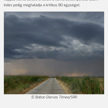
index pedig meghaladja a kritikus 80 egységet.
Boboc-Darvas Tímea/SRR