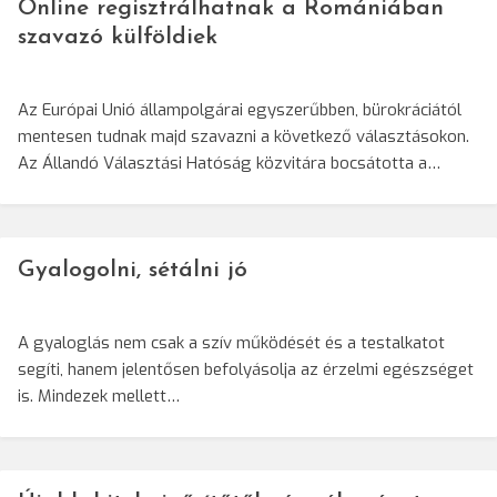
Online regisztrálhatnak a Romániában
szavazó külföldiek
Az Európai Unió állampolgárai egyszerűbben, bürokráciától
mentesen tudnak majd szavazni a következő választásokon.
Az Állandó Választási Hatóság közvitára bocsátotta a…
Gyalogolni, sétálni jó
A gyaloglás nem csak a szív működését és a testalkatot
segíti, hanem jelentősen befolyásolja az érzelmi egészséget
is. Mindezek mellett…