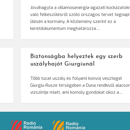
Jóváhagyta a villamosenergia-ágazati kockázatok
való felkészülésről szóló országos tervet tegnapi
ülésén a kormány. A közlemény szerint ez a
keretdokumentum meghatározza…
Biztonságba helyeztek egy szerb
uszályhajót Giurgiunál
Több tucat uszály és folyami konvoj vesztegel
Giurgiu-Rusze térségében a Duna rendkívül alacso
vízszintje miatt, ami komoly gondokat okoz a…