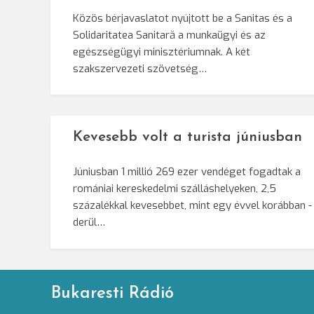
Közös bérjavaslatot nyújtott be a Sanitas és a
Solidaritatea Sanitară a munkaügyi és az
egészségügyi minisztériumnak. A két
szakszervezeti szövetség…
Kevesebb volt a turista júniusban
Júniusban 1 millió 269 ezer vendéget fogadtak a
romániai kereskedelmi szálláshelyeken, 2,5
százalékkal kevesebbet, mint egy évvel korábban -
derül…
Bukaresti Rádió