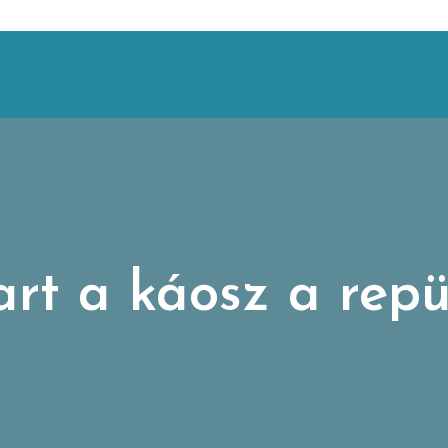
art a káosz a repü