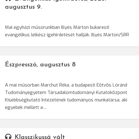
augusztus 9.
Mai egyházi műsorunkban Illyés Márton bukaresti
evangélikus lelkész igehirdetését hallják. Illyés Márton/SRR
Észpresszó, augusztus 8
A mai műsorban Marchut Réka, a budapesti Eötvös Lóránd
Tudományegyetem Társadalomtudományi Kutatóközpont
Kisebbségkutató Intézetének tudományos munkatársa, aki
egyebek mellett a…
Klasszikussá vált