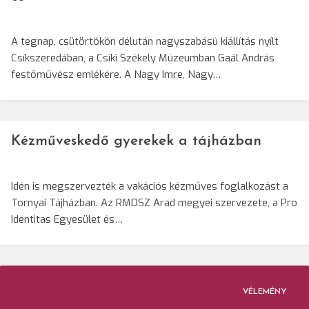
A tegnap, csütörtökön délután nagyszabású kiállítás nyílt
Csíkszeredában, a Csíki Székely Múzeumban Gaál András
festőművész emlékére. A Nagy Imre, Nagy…
Kézműveskedő gyerekek a tájházban
Idén is megszervezték a vakációs kézműves foglalkozást a
Tornyai Tájházban. Az RMDSZ Arad megyei szervezete, a Pro
Identitas Egyesület és…
VÉLEMÉNY