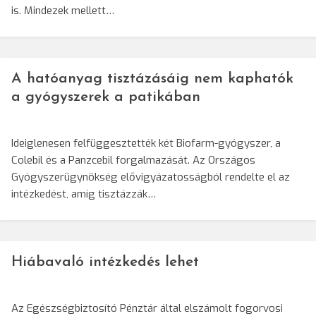
is. Mindezek mellett…
A hatóanyag tisztázásáig nem kaphatók
a gyógyszerek a patikában
Ideiglenesen felfüggesztették két Biofarm-gyógyszer, a
Colebil és a Panzcebil forgalmazását. Az Országos
Gyógyszerügynökség elővigyázatosságból rendelte el az
intézkedést, amíg tisztázzák…
Hiábavaló intézkedés lehet
Az Egészségbiztosító Pénztár által elszámolt fogorvosi