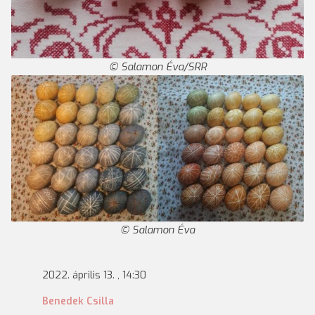
Salamon Éva/SRR
Salamon Éva
2022. április 13. , 14:30
Benedek Csilla