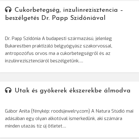
Cukorbetegség, inzulinrezisztencia –
beszélgetés Dr. Papp Szidóniával
Dr. Papp Szidónia A budapesti származású, jelenleg
Bukarestben praktizáló belgyógyász szakorvossal,
antropozófus orvos ma a cukorbetegségről és az
inzulinrezisztenciáról beszélgetünk.…
Utak és gyökerek ékszerekbe álmodva
Gábor Anita (fénykép: roodsjewelry.com) A Natura Stúdió mai
adásában egy olyan alkotóval ismerkedünk, aki számára
minden utazás tíz új ötletet…