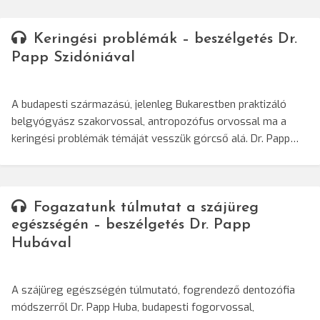
Keringési problémák – beszélgetés Dr.
Papp Szidóniával
A budapesti származású, jelenleg Bukarestben praktizáló
belgyógyász szakorvossal, antropozófus orvossal ma a
keringési problémák témáját vesszük górcső alá. Dr. Papp…
Fogazatunk túlmutat a szájüreg
egészségén – beszélgetés Dr. Papp
Hubával
A szájüreg egészségén túlmutató, fogrendező dentozófia
módszerről Dr. Papp Huba, budapesti fogorvossal,