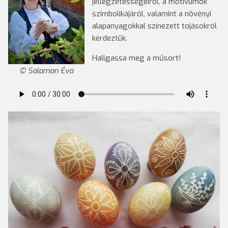
jellegzetességeiről, a motívumok
szimbolikájáról, valamint a növényi
alapanyagokkal színezett tojásokról
kérdeztük.
Hallgassa meg a műsort!
Salamon Éva