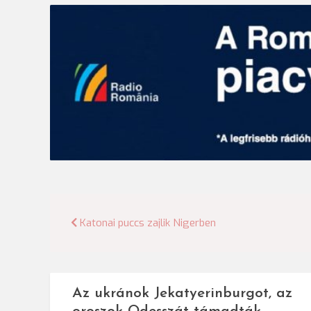
Bejegyzés
Katonai puccs zajlik Nigerben
navigáció
Az ukránok Jekatyerinburgot, az