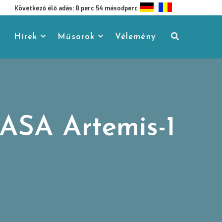
Következő élő adás: 8 perc 53 másodperc
Hírek
Műsorok
Vélemény
ASA Artemis-1