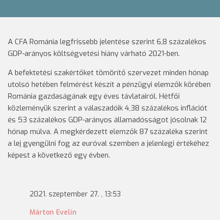
A CFA Románia legfrissebb jelentése szerint 6,8 százalékos
GDP-arányos költségvetési hiány várható 2021-ben.
A befektetési szakértőket tömörítő szervezet minden hónap
utolsó hetében felmérést készít a pénzügyi elemzők körében
Románia gazdaságának egy éves távlatairól. Hétfői
közleményük szerint a válaszadóik 4,38 százalékos inflációt
és 53 százalékos GDP-arányos államadósságot jósolnak 12
hónap múlva. A megkérdezett elemzők 87 százaléka szerint
a lej gyengülni fog az euróval szemben a jelenlegi értékéhez
képest a következő egy évben.
2021. szeptember 27. , 13:53
Márton Evelin