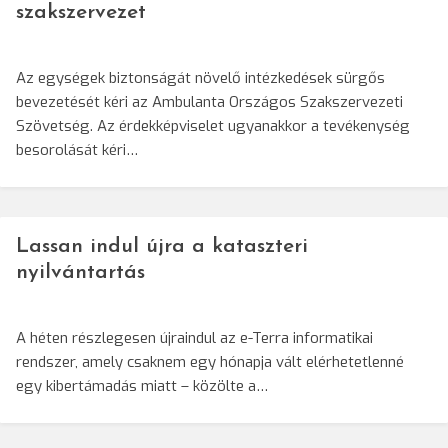
szakszervezet
Az egységek biztonságát növelő intézkedések sürgős
bevezetését kéri az Ambulanta Országos Szakszervezeti
Szövetség. Az érdekképviselet ugyanakkor a tevékenység
besorolását kéri…
Lassan indul újra a kataszteri
nyilvántartás
A héten részlegesen újraindul az e-Terra informatikai
rendszer, amely csaknem egy hónapja vált elérhetetlenné
egy kibertámadás miatt – közölte a…