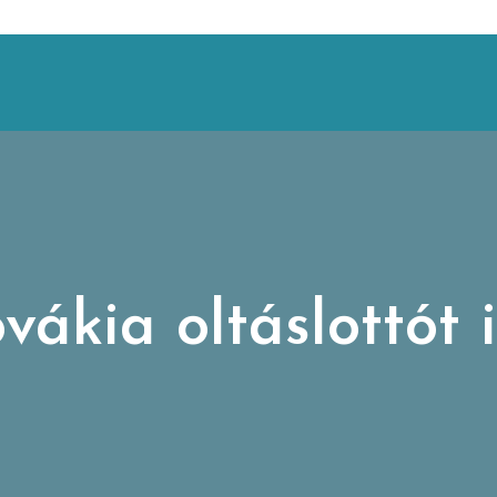
vákia oltáslottót 