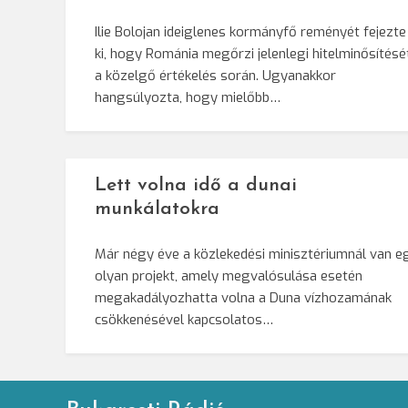
Ilie Bolojan ideiglenes kormányfő reményét fejezte
ki, hogy Románia megőrzi jelenlegi hitelminősítésé
a közelgő értékelés során. Ugyanakkor
hangsúlyozta, hogy mielőbb…
Lett volna idő a dunai
munkálatokra
Már négy éve a közlekedési minisztériumnál van e
olyan projekt, amely megvalósulása esetén
megakadályozhatta volna a Duna vízhozamának
csökkenésével kapcsolatos…