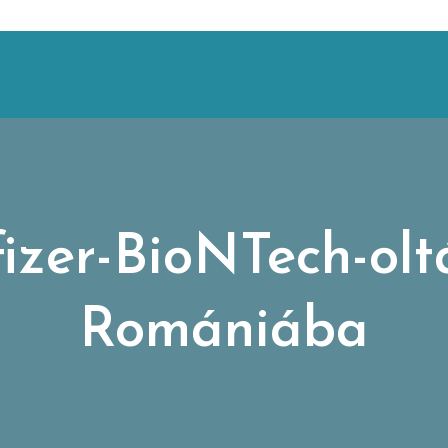
zer-BioNTech-olt
Romániába