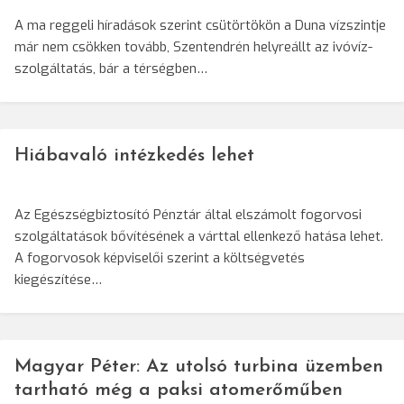
A ma reggeli híradások szerint csütörtökön a Duna vízszintje
már nem csökken tovább, Szentendrén helyreállt az ivóvíz-
szolgáltatás, bár a térségben…
Hiábavaló intézkedés lehet
Az Egészségbiztosító Pénztár által elszámolt fogorvosi
szolgáltatások bővítésének a várttal ellenkező hatása lehet.
A fogorvosok képviselői szerint a költségvetés
kiegészítése…
Magyar Péter: Az utolsó turbina üzemben
tartható még a paksi atomerőműben