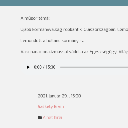
A műsor témái:
Újabb kormányválság robbant ki Olaszországban. Lemo
Lemondott a holland kormány is.
Vakcinanacionalizmussal vádolja az Egészségügyi Vilá
2021. január 29. , 15:00
Székely Ervin
A hét hírei