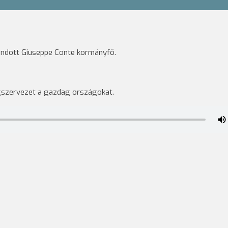
ndott Giuseppe Conte kormányfő.
gszervezet a gazdag országokat.