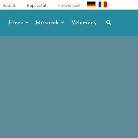
Rólunk
Kapcsolat
Frekvenciák
Hírek
Műsorok
Vélemény