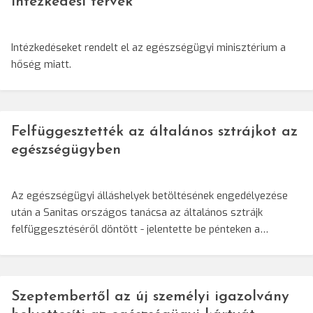
intézkedési tervek
Intézkedéseket rendelt el az egészségügyi minisztérium a
hőség miatt.
Felfüggesztették az általános sztrájkot az
egészségügyben
Az egészségügyi álláshelyek betöltésének engedélyezése
után a Sanitas országos tanácsa az általános sztrájk
felfüggesztéséről döntött - jelentette be pénteken a…
Szeptembertől az új személyi igazolvány