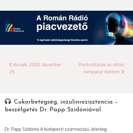
Bejegyzés
Mozaik, 2020. december
Pontosítások az oltási
29.
kampányt illetően:
navigáció
Cukorbetegség, inzulinrezisztencia –
beszélgetés Dr. Papp Szidóniával
Dr. Papp Szidónia A budapesti származású, jelenleg