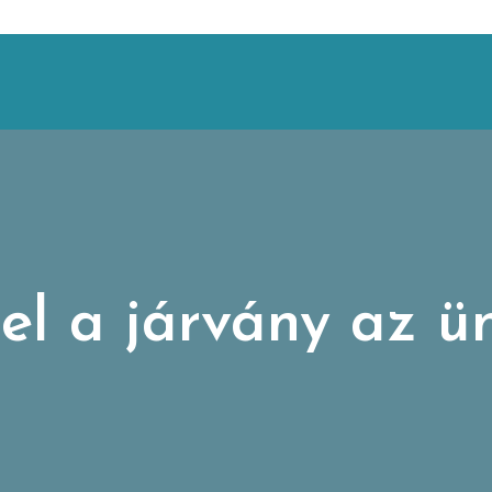
l a járvány az ü