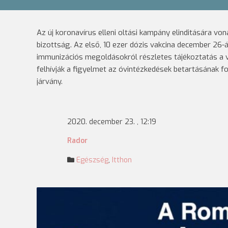
Az új koronavírus elleni oltási kampány elinditására 
bizottság. Az első, 10 ezer dózis vakcina december 26-
immunizációs megoldásokról részletes tájékoztatás a v
felhívják a figyelmet az óvintézkedések betartásának f
járvány.
2020. december 23. , 12:19
Rador
Egészség
,
Itthon