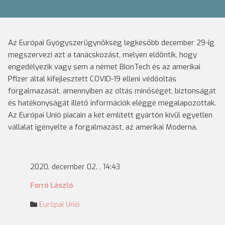
Az Európai Gyógyszerügynökség legkésőbb december 29-ig
megszervezi azt a tanácskozást, melyen eldöntik, hogy
engedélyezik vagy sem a német BionTech és az amerikai
Pfizer által kifejlesztett COVID-19 elleni védőoltás
forgalmazását, amennyiben az oltás minőségét, biztonságát
és hatékonyságát illető információk eléggé megalapozottak.
Az Európai Unió piacain a két említett gyártón kívül egyetlen
vállalat igényelte a forgalmazást, az amerikai Moderna.
2020. december 02. , 14:43
Forró László
Európai Unió