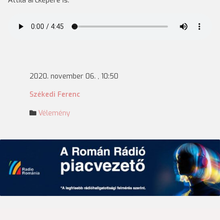
Attila arcképére is.
2020. november 06. , 10:50
Székedi Ferenc
Vélemény