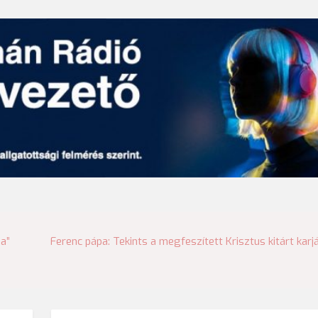
na”
Ferenc pápa: Tekints a megfeszített Krisztus kitárt karj