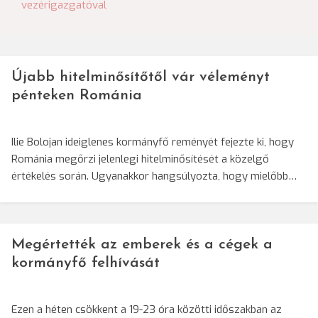
vezérigazgatóval
Újabb hitelminősítőtől vár véleményt
pénteken Románia
Ilie Bolojan ideiglenes kormányfő reményét fejezte ki, hogy
Románia megőrzi jelenlegi hitelminősítését a közelgő
értékelés során. Ugyanakkor hangsúlyozta, hogy mielőbb…
Megértették az emberek és a cégek a
kormányfő felhívását
Ezen a héten csökkent a 19-23 óra közötti időszakban az