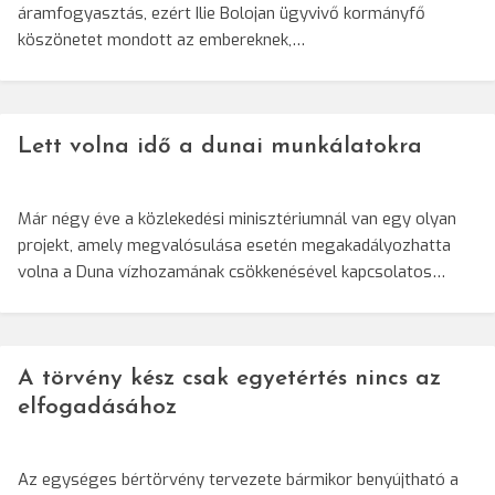
áramfogyasztás, ezért Ilie Bolojan ügyvivő kormányfő
köszönetet mondott az embereknek,…
Lett volna idő a dunai munkálatokra
Már négy éve a közlekedési minisztériumnál van egy olyan
projekt, amely megvalósulása esetén megakadályozhatta
volna a Duna vízhozamának csökkenésével kapcsolatos…
A törvény kész csak egyetértés nincs az
elfogadásához
Az egységes bértörvény tervezete bármikor benyújtható a