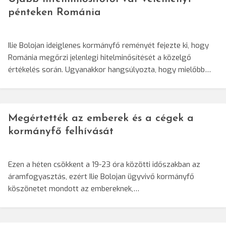
pénteken Románia
Ilie Bolojan ideiglenes kormányfő reményét fejezte ki, hogy
Románia megőrzi jelenlegi hitelminősítését a közelgő
értékelés során. Ugyanakkor hangsúlyozta, hogy mielőbb…
Megértették az emberek és a cégek a
kormányfő felhívását
Ezen a héten csökkent a 19-23 óra közötti időszakban az
áramfogyasztás, ezért Ilie Bolojan ügyvivő kormányfő
köszönetet mondott az embereknek,…