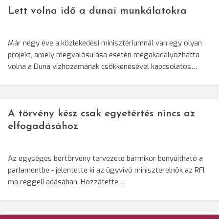
Lett volna idő a dunai munkálatokra
Már négy éve a közlekedési minisztériumnál van egy olyan
projekt, amely megvalósulása esetén megakadályozhatta
volna a Duna vízhozamának csökkenésével kapcsolatos…
A törvény kész csak egyetértés nincs az
elfogadásához
Az egységes bértörvény tervezete bármikor benyújtható a
parlamentbe - jelentette ki az ügyvivő miniszterelnök az RFI
ma reggeli adásában. Hozzátette,…