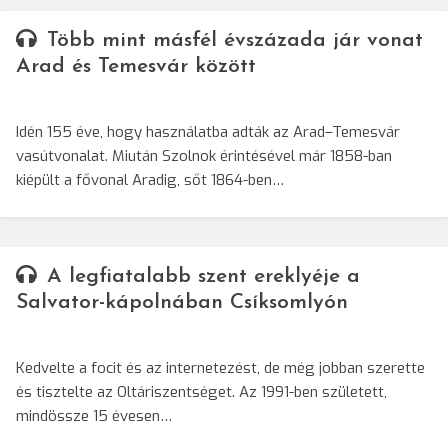
Több mint másfél évszázada jár vonat
Arad és Temesvár között
Idén 155 éve, hogy használatba adták az Arad–Temesvár
vasútvonalat. Miután Szolnok érintésével már 1858-ban
kiépült a fővonal Aradig, sőt 1864-ben…
A legfiatalabb szent ereklyéje a
Salvator-kápolnában Csíksomlyón
Kedvelte a focit és az internetezést, de még jobban szerette
és tisztelte az Oltáriszentséget. Az 1991-ben született,
mindössze 15 évesen…