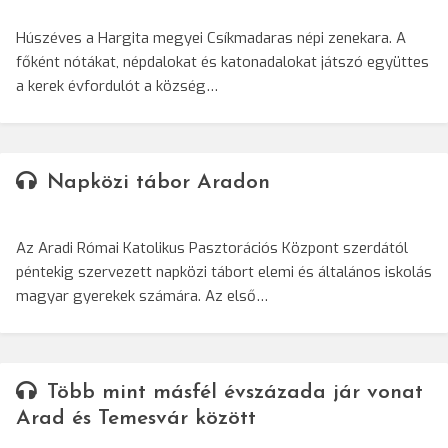
Húszéves a Hargita megyei Csíkmadaras népi zenekara. A
főként nótákat, népdalokat és katonadalokat játszó együttes
a kerek évfordulót a község…
Napközi tábor Aradon
Az Aradi Római Katolikus Pasztorációs Központ szerdától
péntekig szervezett napközi tábort elemi és általános iskolás
magyar gyerekek számára. Az első…
Több mint másfél évszázada jár vonat
Arad és Temesvár között