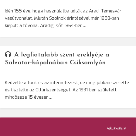
Idén 155 éve, hogy használatba adták az Arad–Temesvár
vasútvonalat. Miután Szolnok érintésével már 1858-ban
kiépült a fővonal Aradig, sőt 1864-ben…
A legfiatalabb szent ereklyéje a
Salvator-kápolnában Csíksomlyón
Kedvelte a focit és az internetezést, de még jobban szerette
és tisztelte az Oltáriszentséget. Az 1991-ben született,
mindössze 15 évesen…
VÉLEMÉNY