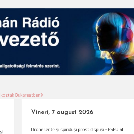
skoztak Bukarestben
Vineri, 7 august 2026
Drone lente și spiriduși prost dispuși - ESEU al
și