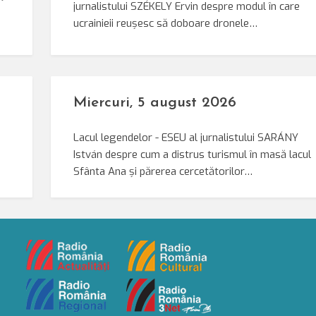
jurnalistului SZÉKELY Ervin despre modul în care
ucrainieii reușesc să doboare dronele…
Miercuri, 5 august 2026
Lacul legendelor - ESEU al jurnalistului SARÁNY
István despre cum a distrus turismul în masă lacul
Sfânta Ana și părerea cercetătorilor…