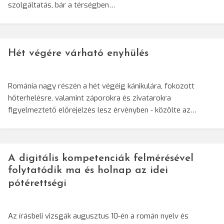
szolgáltatás, bár a térségben…
Hét végére várható enyhülés
Románia nagy részén a hét végéig kánikulára, fokozott
hőterhelésre, valamint záporokra és zivatarokra
figyelmeztető előrejelzés lesz érvényben - közölte az…
A digitális kompetenciák felmérésével
folytatódik ma és holnap az idei
pótérettségi
Az írásbeli vizsgák augusztus 10-én a román nyelv és