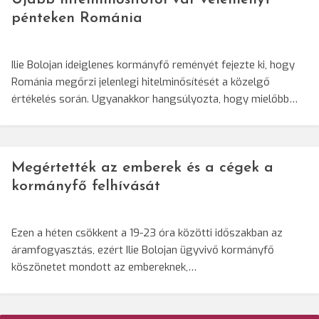
pénteken Románia
Ilie Bolojan ideiglenes kormányfő reményét fejezte ki, hogy
Románia megőrzi jelenlegi hitelminősítését a közelgő
értékelés során. Ugyanakkor hangsúlyozta, hogy mielőbb…
Megértették az emberek és a cégek a
kormányfő felhívását
Ezen a héten csökkent a 19-23 óra közötti időszakban az
áramfogyasztás, ezért Ilie Bolojan ügyvivő kormányfő
köszönetet mondott az embereknek,…