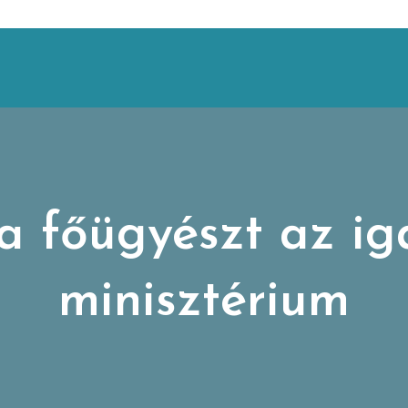
 a főügyészt az i
minisztérium