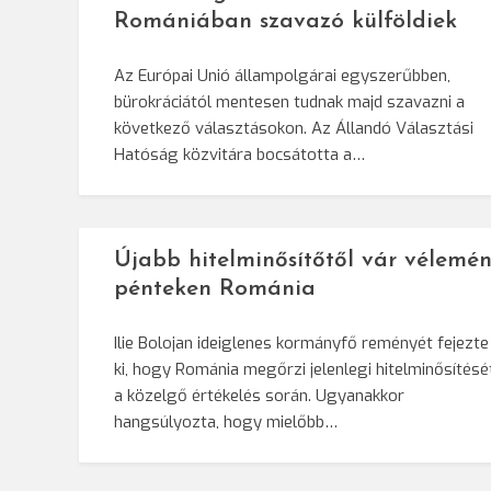
Romániában szavazó külföldiek
Az Európai Unió állampolgárai egyszerűbben,
bürokráciától mentesen tudnak majd szavazni a
következő választásokon. Az Állandó Választási
Hatóság közvitára bocsátotta a…
Újabb hitelminősítőtől vár vélemén
pénteken Románia
Ilie Bolojan ideiglenes kormányfő reményét fejezte
ki, hogy Románia megőrzi jelenlegi hitelminősítésé
a közelgő értékelés során. Ugyanakkor
hangsúlyozta, hogy mielőbb…