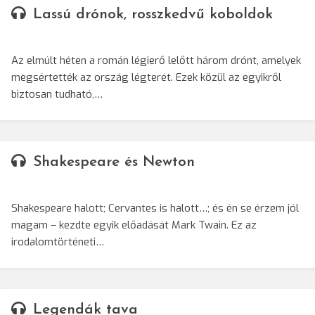
Lassú drónok, rosszkedvű koboldok
Az elmúlt héten a román légierő lelőtt három drónt, amelyek
megsértették az ország légterét. Ezek közül az egyikről
biztosan tudható,…
Shakespeare és Newton
Shakespeare halott; Cervantes is halott…; és én se érzem jól
magam – kezdte egyik előadását Mark Twain. Ez az
irodalomtörténeti…
Legendák tava