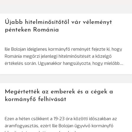
Újabb hitelminősítőtől vár véleményt
pénteken Románia
Ilie Bolojan ideiglenes kormányfő reményét fejezte ki, hogy
Románia megőrzi jelenlegi hitelminősítését a közelgő
értékelés során. Ugyanakkor hangsúlyozta, hogy mielőbb…
Megértették az emberek és a cégek a
kormányfő felhívását
Ezen a héten csökkent a 19-23 óra közötti időszakban az
áramfogyasztás, ezért Ilie Bolojan ügyvivő kormányfő