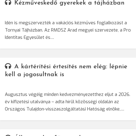
Kézműveskedő gyerekek a tájházban
Idén is megszervezték a vakációs kézműves foglalkozást a
Tornyai Tájházban. Az RMDSZ Arad megyei szervezete, a Pro
Identitas Egyesület és…
A kártérítési értesítés nem elég: lépnie
kell a jogosultnak is
Augusztus végéig minden kedvezményezetthez eljut a 2026.
év kifizetési utalványa – adta hírül közösségi oldalán az
Országos Tulajdon-visszaszolgáltatási Hatóság elnöke,…