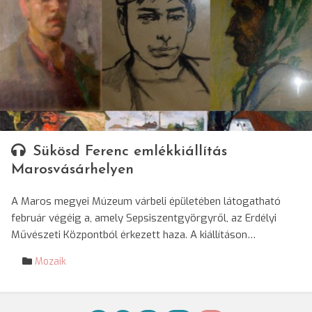
Sükösd Ferenc emlékkiállítás
Marosvásárhelyen
A Maros megyei Múzeum várbeli épületében látogatható
február végéig a, amely Sepsiszentgyörgyről, az Erdélyi
Művészeti Központból érkezett haza. A kiállításon…
Mozaik