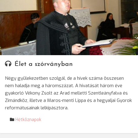
Élet a szórványban
Négy gyülekezetben szolgál, de a hívek száma összesen
nem haladja meg a háromszázat. A hivatását három éve
gyakorló Vékony Zsolt az Arad melletti Szentleányfalva és
Zimándköz, illetve a Maros-menti Lippa és a hegyaljai Gyorok
reformátusainak lelkipásztora.
Hétköznapok