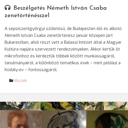
Beszélgetés Németh István Csaba
zenetörténésszel
A sepsiszentgyörgyi születésű, de Budapesten élő és alkotó
Németh István Csaba zenetörténész január közepén járt
Bukarestben, ahol részt vett a Balassi Intézet által a Magyar
Kultúra napjára szervezett rendezvényeken. Akkor kértük őt
mikrofonhoz és kérdeztük többek között munkásságáról,
tanulmányairól, a különböző tematikus évek – mint például a
Kodály-év – fontosságáról.
Mozaik