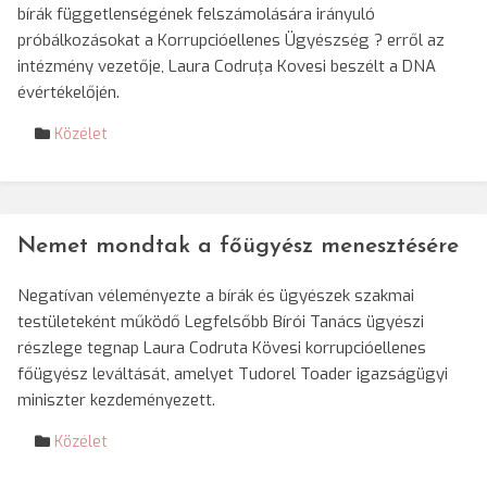
bírák függetlenségének felszámolására irányuló
próbálkozásokat a Korrupcióellenes Ügyészség ? erről az
intézmény vezetője, Laura Codruţa Kovesi beszélt a DNA
évértékelőjén.
Közélet
Nemet mondtak a főügyész menesztésére
Negatívan véleményezte a bírák és ügyészek szakmai
testületeként működő Legfelsőbb Bírói Tanács ügyészi
részlege tegnap Laura Codruta Kövesi korrupcióellenes
főügyész leváltását, amelyet Tudorel Toader igazságügyi
miniszter kezdeményezett.
Közélet