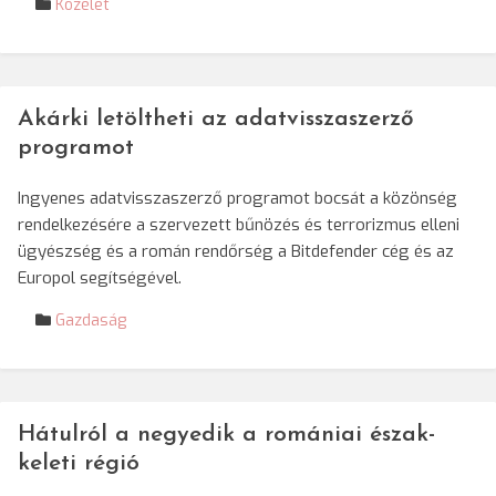
Közélet
Akárki letöltheti az adatvisszaszerző
programot
Ingyenes adatvisszaszerző programot bocsát a közönség
rendelkezésére a szervezett bűnözés és terrorizmus elleni
ügyészség és a román rendőrség a Bitdefender cég és az
Europol segítségével.
Gazdaság
Hátulról a negyedik a romániai észak-
keleti régió