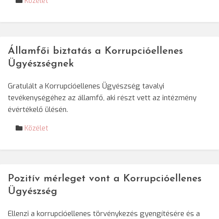
Közélet
Államfői biztatás a Korrupcióellenes
Ügyészségnek
Gratulált a Korrupcióellenes Ügyészség tavalyi
tevékenységéhez az államfő, aki részt vett az intézmény
évértékelő ülésén.
Közélet
Pozitív mérleget vont a Korrupcióellenes
Ügyészség
Ellenzi a korrupcióellenes törvénykezés gyengítésére és a