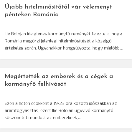
Újabb hitelminősítőtől vár véleményt
pénteken Románia
Ilie Bolojan ideiglenes kormányfő reményét fejezte ki, hogy
Románia megőrzi jelenlegi hitelminősítését a közelgő
értékelés során. Ugyanakkor hangsúlyozta, hogy mielőbb…
Megértették az emberek és a cégek a
kormányfő felhívását
Ezen a héten csökkent a 19-23 óra közötti időszakban az
áramfogyasztás, ezért Ilie Bolojan ügyvivő kormányfő
köszönetet mondott az embereknek,…