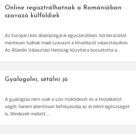
Online regisztrálhatnak a Romániában
szavazó külföldiek
Az Európai Unió állampolgárai egyszerűbben, bürokráciától
mentesen tudnak majd szavazni a következő választásokon.
Az Állandó Választási Hatóság közvitára bocsátotta a…
Gyalogolni, sétálni jó
A gyaloglás nem csak a szív működését és a testalkatot
segíti, hanem jelentősen befolyásolja az érzelmi egészséget
is. Mindezek mellett…