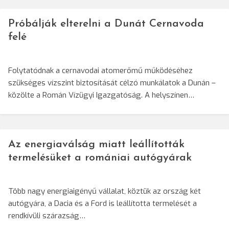
Próbálják elterelni a Dunát Cernavoda
felé
Folytatódnak a cernavodai atomerőmű működéséhez
szükséges vízszint biztosítását célzó munkálatok a Dunán –
közölte a Román Vízügyi Igazgatóság. A helyszínen…
Az energiaválság miatt leállították
termelésüket a romániai autógyárak
Több nagy energiaigényű vállalat, köztük az ország két
autógyára, a Dacia és a Ford is leállította termelését a
rendkívüli szárazság…