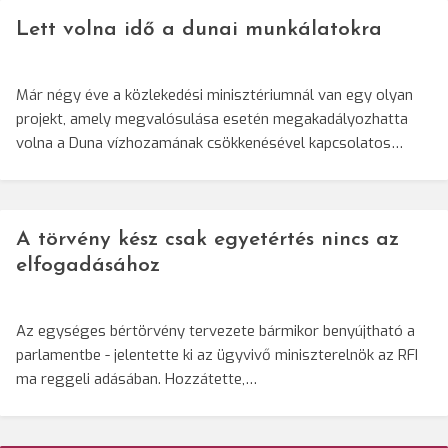
Lett volna idő a dunai munkálatokra
Már négy éve a közlekedési minisztériumnál van egy olyan
projekt, amely megvalósulása esetén megakadályozhatta
volna a Duna vízhozamának csökkenésével kapcsolatos…
A törvény kész csak egyetértés nincs az
elfogadásához
Az egységes bértörvény tervezete bármikor benyújtható a
parlamentbe - jelentette ki az ügyvivő miniszterelnök az RFI
ma reggeli adásában. Hozzátette,…