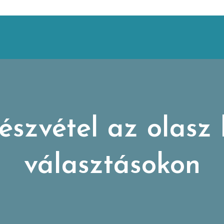
észvétel az olasz
választásokon