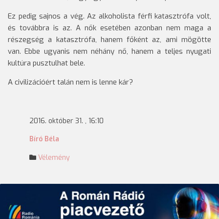
Ez pedig sajnos a vég. Az alkoholista férfi katasztrófa volt,
és továbbra is az. A nők esetében azonban nem maga a
részegség a katasztrófa, hanem főként az, ami mögötte
van. Ebbe ugyanis nem néhány nő, hanem a teljes nyugati
kultúra pusztulhat bele.
A civilizációért talán nem is lenne kár?
2016. október 31. , 16:10
Bíró Béla
Vélemény